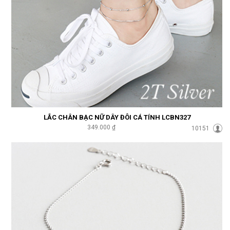
LẮC CHÂN BẠC NỮ DÂY ĐÔI CÁ TÍNH LCBN327
349.000 ₫
10151