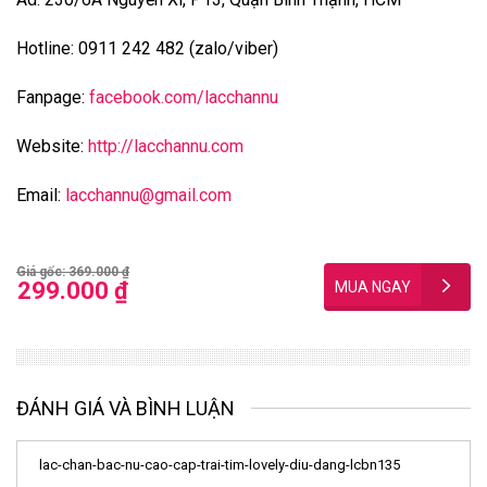
Hotline: 0911 242 482 (zalo/viber)
Fanpage:
facebook.com/lacchannu
Website:
http://lacchannu.com
Email:
lacchannu@gmail.com
Giá gốc: 369.000 ₫
299.000 ₫
ĐÁNH GIÁ VÀ BÌNH LUẬN