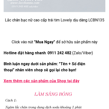
Lắc chân bạc nữ cao cấp trái tim Lovely dịu dàng LCBN135
Click vào nút
"Mua Ngay"
để sở hữu sản phẩm này
Hotline đặt hàng nhanh
:
0911 242 482
(Zalo/Viber)
Bình luận ngay dưới sản phẩm: "Tên + Số điện
thoại" nhân viên shop sẽ gọi lại cho bạn!
Xem thêm các sản phẩm của Shop
tại đây