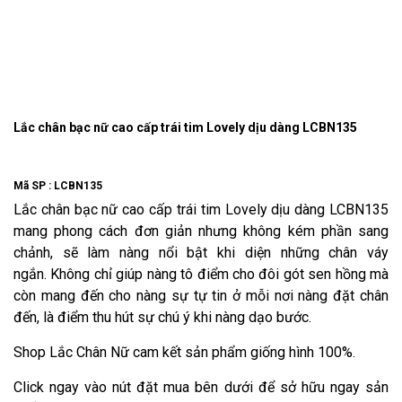
Lắc chân bạc nữ cao cấp trái tim Lovely dịu dàng LCBN135
Mã SP :
LCBN135
Lắc chân bạc nữ cao cấp trái tim Lovely dịu dàng LCBN135
mang phong cách đơn giản nhưng không kém phần sang
chảnh, sẽ làm nàng nổi bật khi diện những chân váy
ngắn. Không chỉ giúp nàng tô điểm cho đôi gót sen hồng mà
còn mang đến cho nàng sự tự tin ở mỗi nơi nàng đặt chân
đến, là điểm thu hút sự chú ý khi nàng dạo bước.
Shop Lắc Chân Nữ cam kết sản phẩm giống hình 100%.
Click ngay vào nút đặt mua bên dưới để sở hữu ngay sản