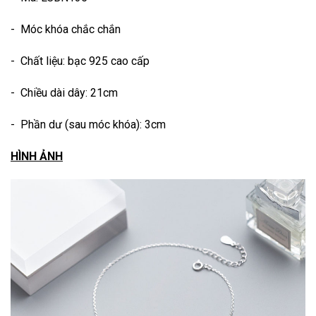
- Móc khóa chắc chắn
- Chất liệu: bạc 925 cao cấp
- Chiều dài dây: 21cm
- Phần dư (sau móc khóa): 3cm
HÌNH ẢNH