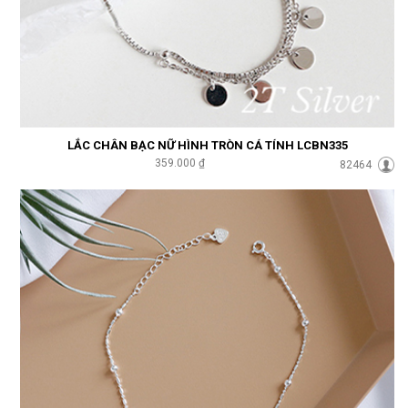
LẮC CHÂN BẠC NỮ HÌNH TRÒN CÁ TÍNH LCBN335
359.000 ₫
82464