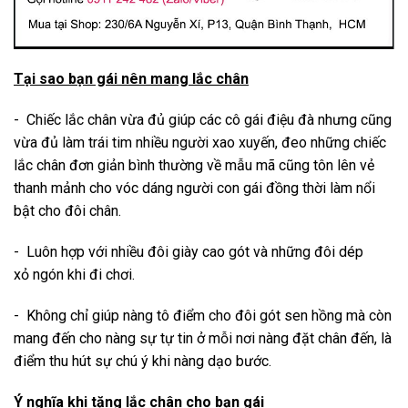
Tại sao bạn gái nên mang lắc chân
- Chiếc lắc chân vừa đủ giúp các cô gái điệu đà nhưng cũng
vừa đủ làm trái tim nhiều người xao xuyến, đeo những chiếc
lắc
chân đơn giản bình thường về mẫu mã cũng tôn lên vẻ
thanh mảnh cho vóc dáng người con gái đồng thời làm nổi
bật cho đôi chân.
- Luôn hợp với nhiều đôi giày cao gót và những đôi dép
xỏ ngón khi đi chơi.
- Không chỉ giúp nàng tô điểm cho đôi gót sen hồng mà còn
mang đến cho nàng sự tự tin ở mỗi nơi nàng đặt chân đến, là
điểm thu hút sự chú ý khi nàng dạo bước.
Ý nghĩa khi tặng lắc chân cho bạn gái