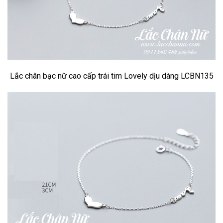
Lắc chân bạc nữ cao cấp trái tim Lovely dịu dàng LCBN135