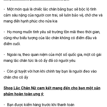
- Một món quà là chiếc lắc chân bằng bạc sẽ bộc lộ tình
cảm sâu nặng của người con trai, sẽ luôn bảo vệ, chở che và
mang đến hạnh phúc cho nửa kia
- Họ mong muốn tình yêu sẽ trường tồn mãi theo thời gian,
cũng như biểu tượng của lắc chân không có điểm đầu và
điểm cuối.
- Ngoài ra, theo quan niệm của một số quốc gia, một cô gái
mang lắc chân tức là cô ấy đã có người yêu.
- Còn gì tuyệt vời hơn khi chính tay bạn là người đeo vào
chân cho cô ấy
Shop Lắc Chân Nữ cam kết mang đến cho bạn một sản
phẩm hoàn toàn ưng ý:
- Bạn được kiểm hàng trước khi thanh toán