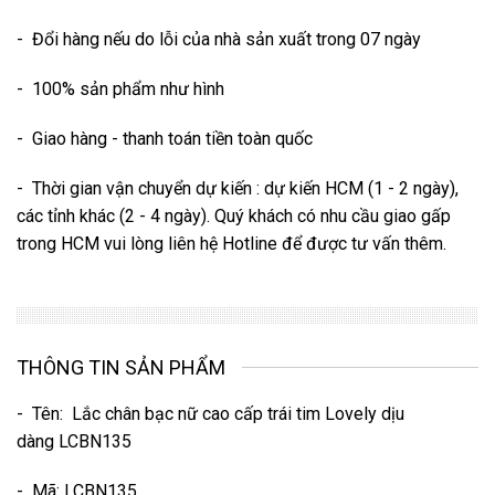
- Đổi hàng nếu do lỗi của nhà sản xuất trong 07 ngày
- 100% sản phẩm như hình
- Giao hàng - thanh toán tiền toàn quốc
- Thời gian vận chuyển dự kiến : dự kiến HCM (1 - 2 ngày),
các tỉnh khác (2 - 4 ngày). Quý khách có nhu cầu giao gấp
trong HCM vui lòng liên hệ Hotline để được tư vấn thêm.
THÔNG TIN SẢN PHẨM
- Tên:
Lắc chân bạc nữ cao cấp trái tim Lovely dịu
dàng LCBN135
- Mã: LCBN135