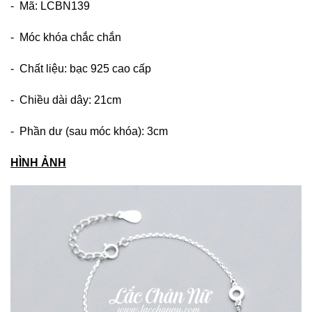
- Mã: LCBN139
- Móc khóa chắc chắn
- Chất liệu: bạc 925 cao cấp
- Chiều dài dây: 21cm
- Phần dư (sau móc khóa): 3cm
HÌNH ẢNH