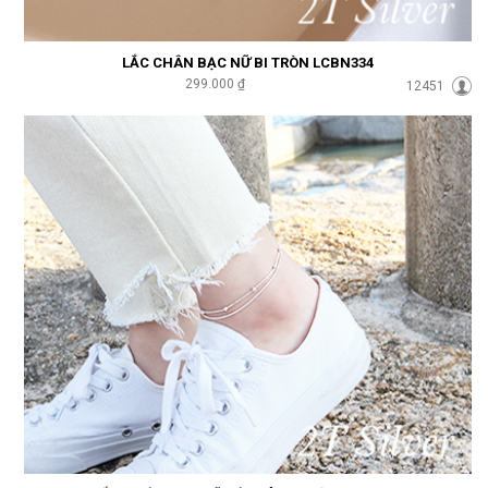
LẮC CHÂN BẠC NỮ BI TRÒN LCBN334
299.000 ₫
12451