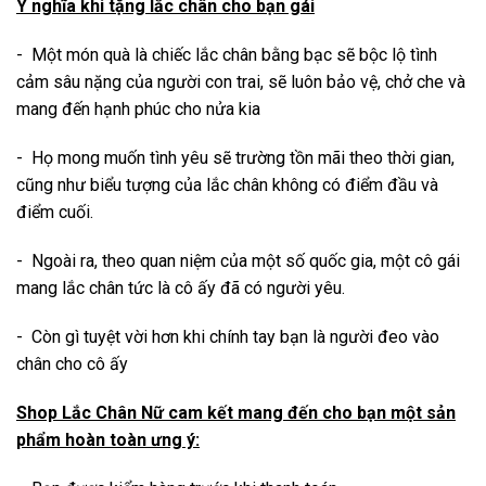
Ý nghĩa khi tặng lắc chân cho bạn gái
- Một món quà là chiếc lắc chân bằng bạc sẽ bộc lộ tình
cảm sâu nặng của người con trai, sẽ luôn bảo vệ, chở che và
mang đến hạnh phúc cho nửa kia
- Họ mong muốn tình yêu sẽ trường tồn mãi theo thời gian,
cũng như biểu tượng của lắc chân không có điểm đầu và
điểm cuối.
- Ngoài ra, theo quan niệm của một số quốc gia, một cô gái
mang lắc chân tức là cô ấy đã có người yêu.
- Còn gì tuyệt vời hơn khi chính tay bạn là người đeo vào
chân cho cô ấy
Shop Lắc Chân Nữ cam kết mang đến cho bạn một sản
phẩm hoàn toàn ưng ý: