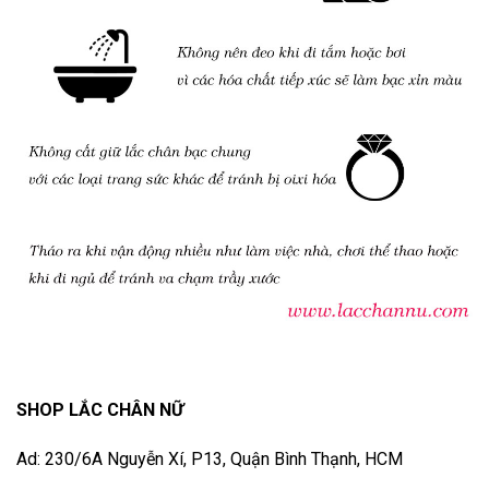
SHOP LẮC CHÂN NỮ
Ad: 230/6A Nguyễn Xí, P13, Quận Bình Thạnh, HCM