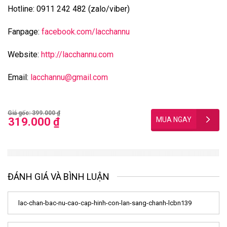
Hotline: 0911 242 482 (zalo/viber)
Fanpage:
facebook.com/lacchannu
Website:
http://lacchannu.com
Email:
lacchannu@gmail.com
Giá gốc: 399.000 ₫
319.000 ₫
ĐÁNH GIÁ VÀ BÌNH LUẬN