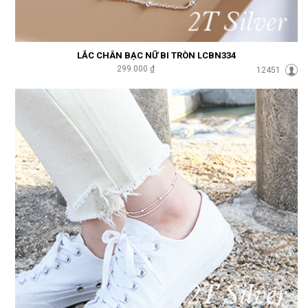
LẮC CHÂN BẠC NỮ BI TRÒN LCBN334
299.000 ₫
12451