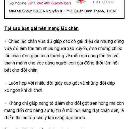
Tại sao bạn gái nên mang lắc chân
- Chiếc lắc chân vừa đủ giúp các cô gái điệu đà nhưng cũng
vừa đủ làm trái tim nhiều người xao xuyến, đeo những chiếc
lắc
chân đơn giản bình thường về mẫu mã cũng tôn lên vẻ
thanh mảnh cho vóc dáng người con gái đồng thời làm nổi
bật cho đôi chân.
- Luôn hợp với nhiều đôi giày cao gót và những đôi dép
xỏ ngón khi đi chơi.
- Không chỉ giúp nàng tô điểm cho đôi gót sen hồng mà còn
mang đến cho nàng sự tự tin ở mỗi nơi nàng đặt chân đến, là
điểm thu hút sự chú ý khi nàng dạo bước.