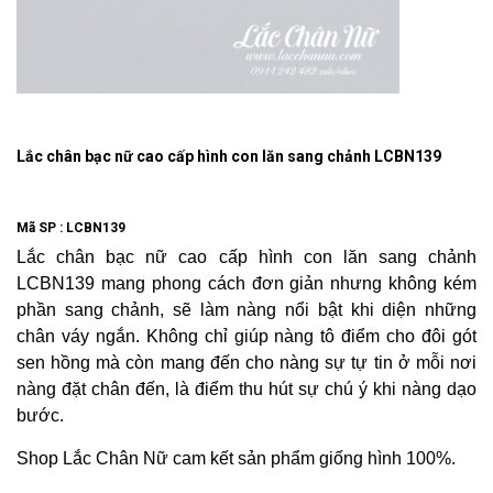
Lắc chân bạc nữ cao cấp hình con lăn sang chảnh LCBN139
Mã SP :
LCBN139
Lắc chân bạc nữ cao cấp hình con lăn sang chảnh
LCBN139 mang phong cách đơn giản nhưng không kém
phần sang chảnh, sẽ làm nàng nổi bật khi diện những
chân váy ngắn. Không chỉ giúp nàng tô điểm cho đôi gót
sen hồng mà còn mang đến cho nàng sự tự tin ở mỗi nơi
nàng đặt chân đến, là điểm thu hút sự chú ý khi nàng dạo
bước.
Shop Lắc Chân Nữ cam kết sản phẩm giống hình 100%.