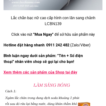
Lắc chân bạc nữ cao cấp hình con lăn sang chảnh
LCBN139
Click vào nút
"Mua Ngay"
để sở hữu sản phẩm này
Hotline đặt hàng nhanh
:
0911 242 482
(Zalo/Viber)
Bình luận ngay dưới sản phẩm: "Tên + Số điện
thoại" nhân viên shop sẽ gọi lại cho bạn!
Xem thêm các sản phẩm của Shop
tại đây