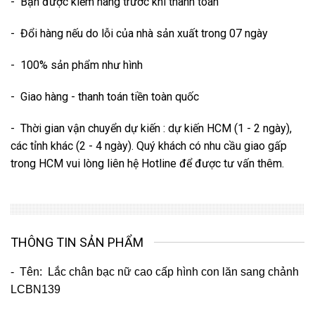
- Bạn được kiểm hàng trước khi thanh toán
- Đổi hàng nếu do lỗi của nhà sản xuất trong 07 ngày
- 100% sản phẩm như hình
- Giao hàng - thanh toán tiền toàn quốc
- Thời gian vận chuyển dự kiến : dự kiến HCM (1 - 2 ngày),
các tỉnh khác (2 - 4 ngày). Quý khách có nhu cầu giao gấp
trong HCM vui lòng liên hệ Hotline để được tư vấn thêm.
THÔNG TIN SẢN PHẨM
- Tên:
Lắc chân bạc nữ cao cấp hình con lăn sang chảnh
LCBN139