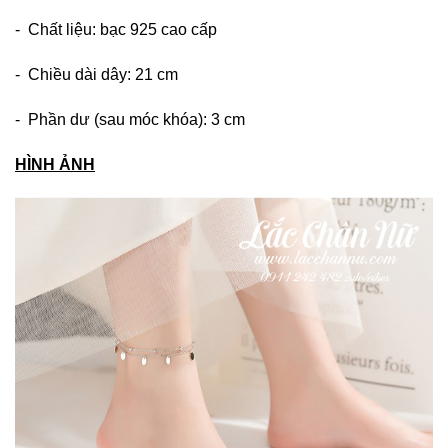
- Chất liệu: bạc 925 cao cấp
- Chiều dài dây: 21 cm
- Phần dư (sau móc khóa): 3 cm
HÌNH ẢNH