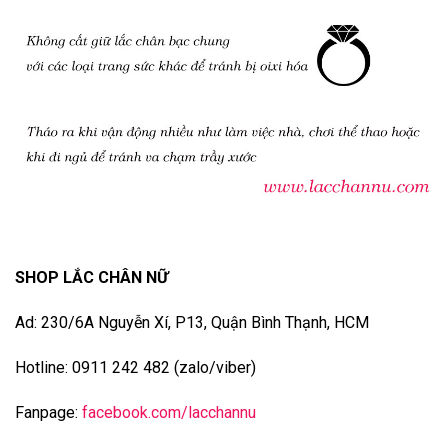
SHOP LẮC CHÂN NỮ
Ad: 230/6A Nguyễn Xí, P13, Quận Bình Thạnh, HCM
Hotline: 0911 242 482 (zalo/viber)
Fanpage:
facebook.com/lacchannu