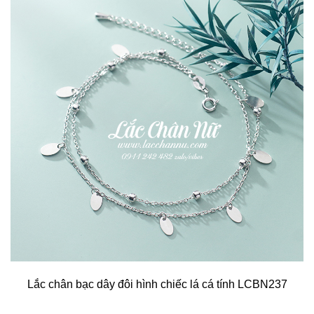
Lắc chân bạc dây đôi hình chiếc lá cá tính LCBN237