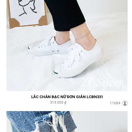
LẮC CHÂN BẠC NỮ ĐƠN GIẢN LCBN331
319.000 ₫
11684