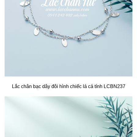
Lắc chân bạc dây đôi hình chiếc lá cá tính LCBN237