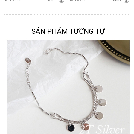
8464
10067
SẢN PHẨM TƯƠNG TỰ