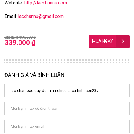
Website:
http://lacchannu.com
Email:
lacchannu@gmail.com
Giá gốc: 459.000 ₫
339.000 ₫
ĐÁNH GIÁ VÀ BÌNH LUẬN