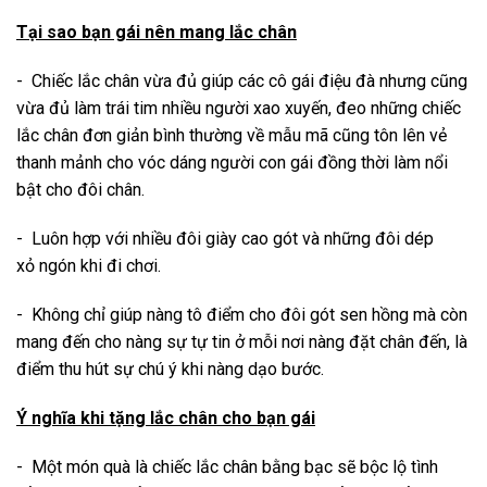
Tại sao bạn gái nên mang lắc chân
- Chiếc lắc chân vừa đủ giúp các cô gái điệu đà nhưng cũng
vừa đủ làm trái tim nhiều người xao xuyến, đeo những chiếc
lắc
chân đơn giản bình thường về mẫu mã cũng tôn lên vẻ
thanh mảnh cho vóc dáng người con gái đồng thời làm nổi
bật cho đôi chân.
- Luôn hợp với nhiều đôi giày cao gót và những đôi dép
xỏ ngón khi đi chơi.
- Không chỉ giúp nàng tô điểm cho đôi gót sen hồng mà còn
mang đến cho nàng sự tự tin ở mỗi nơi nàng đặt chân đến, là
điểm thu hút sự chú ý khi nàng dạo bước.
Ý nghĩa khi tặng lắc chân cho bạn gái
- Một món quà là chiếc lắc chân bằng bạc sẽ bộc lộ tình