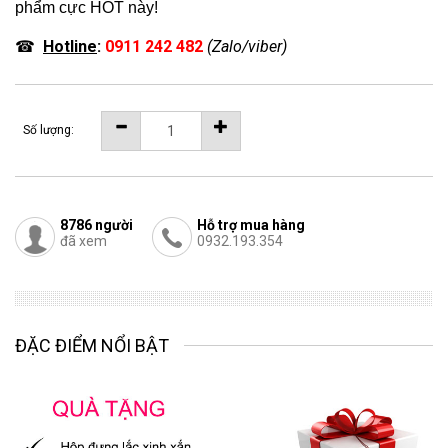
phẩm cực HOT này!
☎
Hotline
:
0911 242 482
(Zalo/viber)
Số lượng:
8786
người
Hỗ trợ mua hàng
đã xem
0932.193.354
ĐẶC ĐIỂM NỔI BẬT