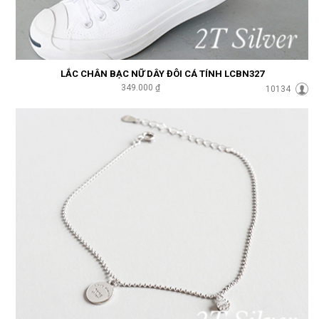
LẮC CHÂN BẠC NỮ DÂY ĐÔI CÁ TÍNH LCBN327
349.000 ₫
10134