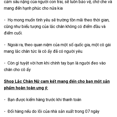
cảm sâu nặng của người con trai, sẽ luôn bảo vệ, chở che và
mang đến hạnh phúc cho nửa kia
- Họ mong muốn tình yêu sẽ trường tồn mãi theo thời gian,
cũng như biểu tượng của lắc chân không có điểm đầu và
điểm cuối.
- Ngoài ra, theo quan niệm của một số quốc gia, một cô gái
mang lắc chân tức là cô ấy đã có người yêu.
- Còn gì tuyệt vời hơn khi chính tay bạn là người đeo vào
chân cho cô ấy
Shop Lắc Chân Nữ cam kết mang đến cho bạn một sản
phẩm hoàn toàn ưng ý:
- Bạn được kiểm hàng trước khi thanh toán
- Đổi hàng nếu do lỗi của nhà sản xuất trong 07 ngày