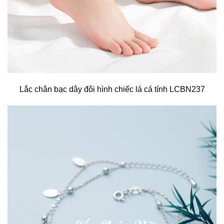
Lắc chân bạc dây đôi hình chiếc lá cá tính LCBN237