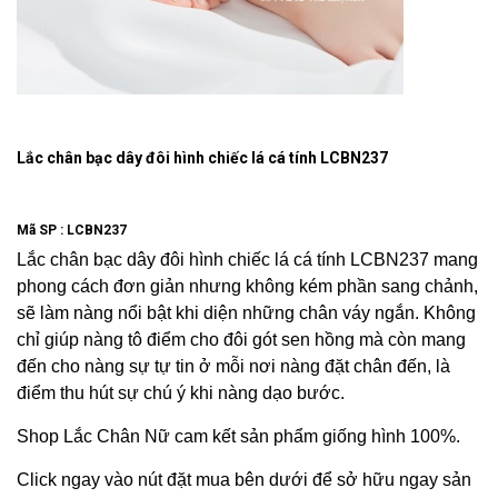
Lắc chân bạc dây đôi hình chiếc lá cá tính LCBN237
Mã SP :
LCBN237
Lắc chân bạc dây đôi hình chiếc lá cá tính LCBN237 mang
phong cách đơn giản nhưng không kém phần sang chảnh,
sẽ làm nàng nổi bật khi diện những chân váy ngắn. Không
chỉ giúp nàng tô điểm cho đôi gót sen hồng mà còn mang
đến cho nàng sự tự tin ở mỗi nơi nàng đặt chân đến, là
điểm thu hút sự chú ý khi nàng dạo bước.
Shop Lắc Chân Nữ cam kết sản phẩm giống hình 100%.
Click ngay vào nút đặt mua bên dưới để sở hữu ngay sản